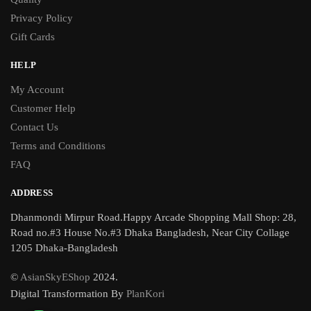
Privacy Policy
Gift Cards
HELP
My Account
Customer Help
Contact Us
Terms and Conditions
FAQ
ADDRESS
Dhanmondi Mirpur Road.Happy Arcade Shopping Mall Shop: 28,
Road no.#3 House No.#3 Dhaka Bangladesh, Near City Collage
1205 Dhaka-Bangladesh
©
AsianSkyEShop
2024.
Digital Transformation By
PlanKori