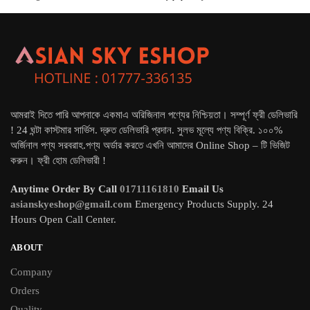
by
popularity
আমরাই দিতে পারি আপনাকে একমাএ অরিজিনাল পণ্যের নিশ্চিয়তা। সম্পূর্ণ ফ্রী ডেলিভারি
! 24 ঘন্টা কাস্টমার সার্ভিস. দ্রুত ডেলিভারি প্রদান. সুলভ মূল্যে পণ্য বিক্রি. ১০০%
অর্জিনাল পণ্য সরবরাহ.পণ্য অর্ডার করতে এখনি আমাদের Online Shop – টি ভিজিট
করুন। ফ্রী হোম ডেলিভারী !
Anytime Order By Call
01711161810
Email Us
asianskyeshop@gmail.com
Emergency Products Supply. 24
Hours Open Call Center.
ABOUT
Company
Orders
Quality