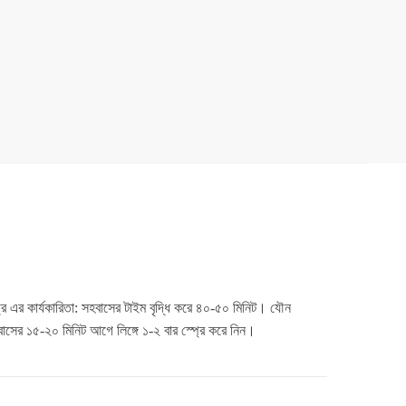
এর কার্যকারিতা: সহবাসের টাইম বৃদ্ধি করে ৪০-৫০ মিনিট। যৌন
হবাসের ১৫-২০ মিনিট আগে লিঙ্গে ১-২ বার স্প্রে করে নিন।