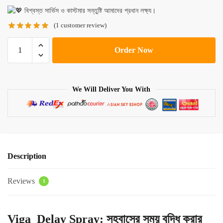
বিশ্বস্ত সার্ভিস ও কাস্টমার সন্তুষ্টি আমাদের প্রধান লক্ষ্য।
(
1
customer review)
Viga
Order Now
240000
Delay
Spray
We Will Deliver You With
quantity
Description
Reviews
1
Viga Delay Spray: সহবাসের সময় বৃদ্ধি করার