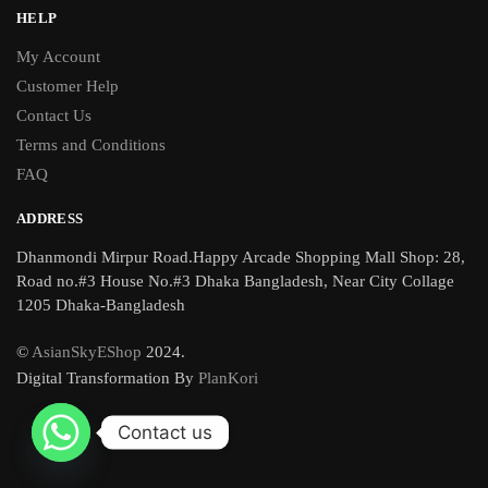
HELP
My Account
Customer Help
Contact Us
Terms and Conditions
FAQ
ADDRESS
Dhanmondi Mirpur Road.Happy Arcade Shopping Mall Shop: 28,
Road no.#3 House No.#3 Dhaka Bangladesh, Near City Collage
1205 Dhaka-Bangladesh
©
AsianSkyEShop
2024.
Digital Transformation By
PlanKori
Contact us