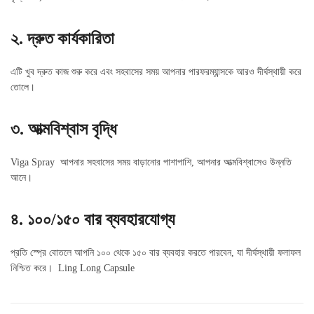
২. দ্রুত কার্যকারিতা
এটি খুব দ্রুত কাজ শুরু করে এবং সহবাসের সময় আপনার পারফরম্যান্সকে আরও দীর্ঘস্থায়ী করে
তোলে।
৩. আত্মবিশ্বাস বৃদ্ধি
Viga Spray আপনার সহবাসের সময় বাড়ানোর পাশাপাশি, আপনার আত্মবিশ্বাসেও উন্নতি
আনে।
৪. ১০০/১৫০ বার ব্যবহারযোগ্য
প্রতি স্প্রে বোতলে আপনি ১০০ থেকে ১৫০ বার ব্যবহার করতে পারবেন, যা দীর্ঘস্থায়ী ফলাফল
নিশ্চিত করে। Ling Long Capsule