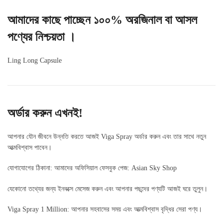
আমাদের কাছে পাচ্ছেন ১০০% অরজিনাল বা আসল
পণ্যের নিশ্চয়তা ।
Ling Long Capsule
অর্ডার করুন এখনই!
আপনার যৌন জীবনে উন্নতি করতে আজই Viga Spray অর্ডার করুন এবং তার সাথে নতুন
আত্মবিশ্বাস পাবেন।
যোগাযোগের ঠিকানা: আমাদের অফিসিয়াল ফেসবুক পেজ: Asian Sky Shop
যেকোনো তথ্যের জন্য ইনবক্সে মেসেজ করুন এবং আপনার পছন্দের পণ্যটি আজই ঘরে তুলুন।
Viga Spray 1 Million: আপনার সহবাসের সময় এবং আত্মবিশ্বাস বৃদ্ধির সেরা পণ্য।