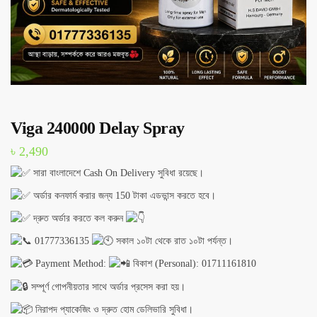
Viga 240000 Delay Spray
৳
2,490
সারা বাংলাদেশে Cash On Delivery সুবিধা রয়েছে।
অর্ডার কনফার্ম করার জন্য 150 টাকা এডভান্স করতে হবে।
দ্রুত অর্ডার করতে কল করুন
01777336135
সকাল ১০টা থেকে রাত ১০টা পর্যন্ত।
Payment Method:
বিকাশ (Personal): 01711161810
সম্পূর্ণ গোপনীয়তার সাথে অর্ডার প্রসেস করা হয়।
নিরাপদ প্যাকেজিং ও দ্রুত হোম ডেলিভারি সুবিধা।