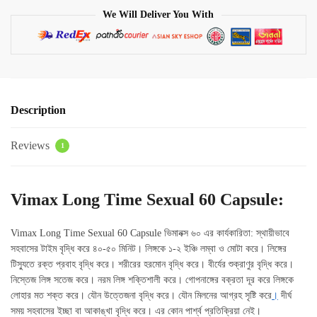
We Will Deliver You With
60
Capsule
quantity
Description
Reviews
1
Vimax Long Time Sexual 60 Capsule:
Vimax Long Time Sexual 60 Capsule ভিমানক্স ৬০ এর কার্যকারিতা: স্থায়ীভাবে
সহবাসের টাইম বৃদ্ধি করে ৪০-৫০ মিনিট। লিঙ্গকে ১-২ ইঞ্চি লম্বা ও মোটা করে। লিঙ্গের
টিস্যুতে রক্ত প্রবাহ বৃদ্ধি করে। শরীরের হরমোন বৃদ্ধি করে। বীর্যের শুক্রাণুর বৃদ্ধি করে।
নিস্তেজ লিঙ্গ সতেজ করে। নরম লিঙ্গ শক্তিশালী করে। গোপনাঙ্গের বক্রতা দূর করে লিঙ্গকে
লোহার মত শক্ত করে। যৌন উত্তেজনা বৃদ্ধি করে। যৌন মিলনের আগ্রহ সৃষ্টি করে
।
দীর্ঘ
সময় সহবাসের ইচ্ছা বা আকাঙ্খা বৃদ্ধি করে। এর কোন পার্শ্ব প্রতিক্রিয়া নেই।