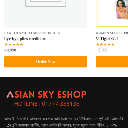
HEALTH AND FITNESS PRODUCTS
WOMEN SECRET P
bye bye piles medicine
V-Tight Gel
৳
4,990
৳
3,500
Order Now
আমরাই দিতে পারি আপনাকে একমাএ অরিজিনাল পণ্যের নিশ্চিয়তা। সম্পূর্ণ ফ্রী ডেলিভারি
! 24 ঘন্টা কাস্টমার সার্ভিস. দ্রুত ডেলিভারি প্রদান. সুলভ মূল্যে পণ্য বিক্রি. ১০০%