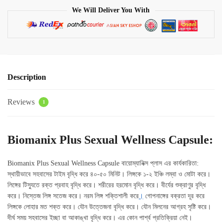
We Will Deliver You With
Capsule
quantity
Description
Reviews
1
Biomanix Plus Sexual Wellness Capsule:
Biomanix Plus Sexual Wellness Capsule বায়োম্যানিক্স প্লাস এর কার্যকারিতা:
স্থায়ীভাবে সহবাসের টাইম বৃদ্ধি করে ৪০-৫০ মিনিট। লিঙ্গকে ১-২ ইঞ্চি লম্বা ও মোটা করে।
লিঙ্গের টিস্যুতে রক্ত প্রবাহ বৃদ্ধি করে। শরীরের হরমোন বৃদ্ধি করে। বীর্যের শুক্রাণুর বৃদ্ধি
করে। নিস্তেজ লিঙ্গ সতেজ করে। নরম লিঙ্গ শক্তিশালী করে
।
গোপনাঙ্গের বক্রতা দূর করে
লিঙ্গকে লোহার মত শক্ত করে। যৌন উত্তেজনা বৃদ্ধি করে। যৌন মিলনের আগ্রহ সৃষ্টি করে।
দীর্ঘ সময় সহবাসের ইচ্ছা বা আকাঙ্খা বৃদ্ধি করে। এর কোন পার্শ্ব প্রতিক্রিয়া নেই।