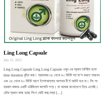
Ling Long Capsule
July 25, 2025
Ling Long Capsule Ling Long Capsule ওষুধ এর প্রধান বৈশিষ্ট্য হলো
time duration বৃদ্ধি করা। প্রথমবার ৩৫ থেকে ৪০ মিনিট সহ’বা’স করতে পারবেন
এবং ৩৫ থেকে ৪০ মিনিট আগে ইনশাআল্লাহ আপনার বী’র্য আউট হবে না। লিং লং
হারবাল মাজায় একটি ওরিজিনাল জাপানি পণ্য। যা আমারা বাংলাদেশে নিয়ে এসেছি।
এটার প্রধান কাজ হচ্ছে লিংগ মোটা করা,লম্বা […]