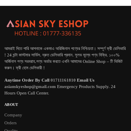
আমরাই দিতে পারি আপনাকে একমাএ অরিজিনাল পণ্যের নিশ্চিয়তা। সম্পূর্ণ ফ্রী ডেলিভারি
! 24 ঘন্টা কাস্টমার সার্ভিস. দ্রুত ডেলিভারি প্রদান. সুলভ মূল্যে পণ্য বিক্রি. ১০০%
অর্জিনাল পণ্য সরবরাহ.পণ্য অর্ডার করতে এখনি আমাদের Online Shop – টি ভিজিট
করুন। ফ্রী হোম ডেলিভারী !
Anytime Order By Call
01711161810
Email Us
asianskyeshop@gmail.com
Emergency Products Supply. 24
Hours Open Call Center.
ABOUT
Company
Orders
Quality