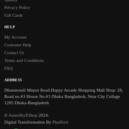
Privacy Policy
Gift Cards
HELP
My Account
Customer Help
Contact Us
Terms and Conditions
FAQ
ADDRESS
Dhanmondi Mirpur Road.Happy Arcade Shopping Mall Shop: 28,
Road no.#3 House No.#3 Dhaka Bangladesh, Near City Collage
1205 Dhaka-Bangladesh
©
AsianSkyEShop
2024.
Digital Transformation By
PlanKori