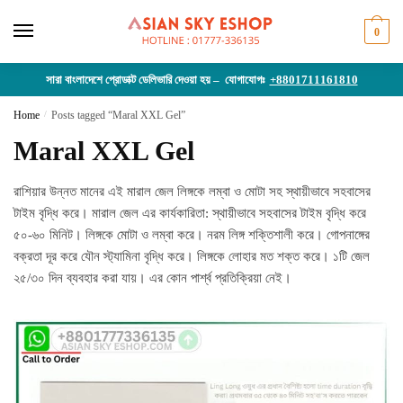
Skip
Skip
to
to
0
navigation
content
সারা বাংলাদেশে প্রোডাক্ট ডেলিভারি দেওয়া হয় – যোগাযোগঃ
+8801711161810
Home
/
Posts tagged “Maral XXL Gel”
Maral XXL Gel
রাশিয়ার উন্নত মানের এই মারাল জেল লিঙ্গকে লম্বা ও মোটা সহ স্থায়ীভাবে সহবাসের
টাইম বৃদ্ধি করে। মারাল জেল এর কার্যকারিতা: স্থায়ীভাবে সহবাসের টাইম বৃদ্ধি করে
৫০-৬০ মিনিট। লিঙ্গকে মোটা ও লম্বা করে। নরম লিঙ্গ শক্তিশালী করে। গোপনাঙ্গের
বক্রতা দূর করে যৌন স্ট্যামিনা বৃদ্ধি করে। লিঙ্গকে লোহার মত শক্ত করে। ১টি জেল
২৫/৩০ দিন ব্যবহার করা যায়। এর কোন পার্শ্ব প্রতিক্রিয়া নেই।