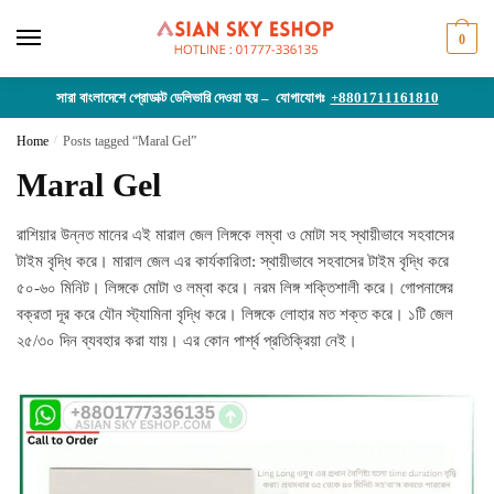
Skip
Skip
to
to
0
navigation
content
সারা বাংলাদেশে প্রোডাক্ট ডেলিভারি দেওয়া হয় – যোগাযোগঃ
+8801711161810
Home
/
Posts tagged “Maral Gel”
Maral Gel
রাশিয়ার উন্নত মানের এই মারাল জেল লিঙ্গকে লম্বা ও মোটা সহ স্থায়ীভাবে সহবাসের
টাইম বৃদ্ধি করে। মারাল জেল এর কার্যকারিতা: স্থায়ীভাবে সহবাসের টাইম বৃদ্ধি করে
৫০-৬০ মিনিট। লিঙ্গকে মোটা ও লম্বা করে। নরম লিঙ্গ শক্তিশালী করে। গোপনাঙ্গের
বক্রতা দূর করে যৌন স্ট্যামিনা বৃদ্ধি করে। লিঙ্গকে লোহার মত শক্ত করে। ১টি জেল
২৫/৩০ দিন ব্যবহার করা যায়। এর কোন পার্শ্ব প্রতিক্রিয়া নেই।