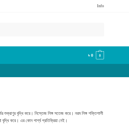
Info
৳
0
0
যের শুক্রাণুর বৃদ্ধি করে। নিস্তেজ লিঙ্গ সতেজ করে। নরম লিঙ্গ শক্তিশালী
বৃদ্ধি করে। এর কোন পার্শ্ব প্রতিক্রিয়া নেই।