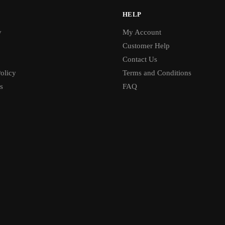
HELP
y
My Account
Customer Help
Contact Us
olicy
Terms and Conditions
s
FAQ