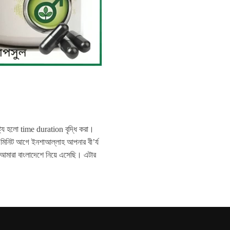
য হলো time duration বৃদ্ধি করা।
মিনিট আগে ইনশাআল্লাহ আপনার বী’র্য
আমারা বাংলাদেশে নিয়ে এসেছি। এটার