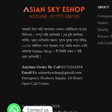
ABOUT
Compan
Orders
আমরাই দিতে পারি আপনাকে একমাএ অরিজিনাল পণ্যের
Quality
নিশ্চিয়তা। সম্পূর্ণ ফ্রী ডেলিভারি ! 24 ঘন্টা কাস্টমার
Privacy P
সার্ভিস. দ্রুত ডেলিভারি প্রদান. সুলভ মূল্যে পণ্য বিক্রি.
Gift Card
১০০% অর্জিনাল পণ্য সরবরাহ.পণ্য অর্ডার করতে এখনি
আমাদের Online Shop – টি ভিজিট করুন। ফ্রী
হোম ডেলিভারী !
Anytime Order By Call
01711161810
Email Us
asianskyeshop@gmail.com
Emergency Products Supply. 24 Hours
Open Call Center.
©
AsianSkyEShop
2024.
Contact us