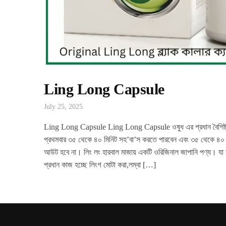
Ling Long Capsule
July 25, 2025
Ling Long Capsule Ling Long Capsule ওষুধ এর প্রধান বৈশিষ্ট্
প্রথমবার ৩৫ থেকে ৪০ মিনিট সহ’বা’স করতে পারবেন এবং ৩৫ থেকে ৪০ 
আউট হবে না। লিং লং হারবাল মাজায় একটি ওরিজিনাল জাপানি পণ্য। যা 
প্রধান কাজ হচ্ছে লিংগ মোটা করা,লম্বা […]