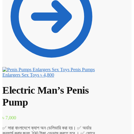
Penis Pumps
Enlargers Sex Toys
৳
4,800
Electric Man’s Penis
Pump
৳
7,000
✅ সারা বাংলাদেশে ক্যাশ অন ডেলিভারি করা হয়। ✅ অর্ডার
কনফার্ম করার জন্য 200 টাকা এডভান্স করতে হবে । ✅ ফোনে