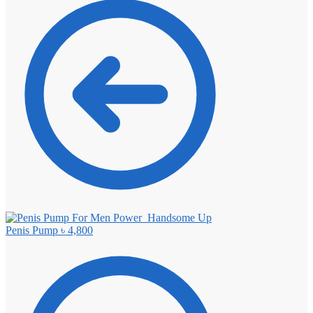
Handsome Up
Penis Pump
৳
4,800