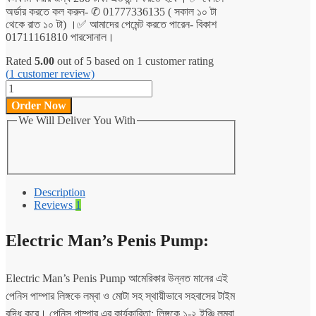
অর্ডার করতে কল করুন- ✆ 01777336135 ( সকাল ১০ টা
থেকে রাত ১০ টা) ।✅ আমাদের পেমেন্ট করতে পারেন- বিকাশ
01711161810 পারসোনাল।
Rated
5.00
out of 5 based on
1
customer rating
(
1
customer review)
Electric
Man's
Order Now
Penis
We Will Deliver You With
Pump
quantity
Description
Reviews
1
Electric Man’s Penis Pump:
Electric Man’s Penis Pump আমেরিকার উন্নত মানের এই
পেনিস পাম্পার লিঙ্গকে লম্বা ও মোটা সহ স্থায়ীভাবে সহবাসের টাইম
বৃদ্ধি করে। পেনিস পাম্পার এর কার্যকারিতা: লিঙ্গকে ১-২ ইঞ্চি লম্বা