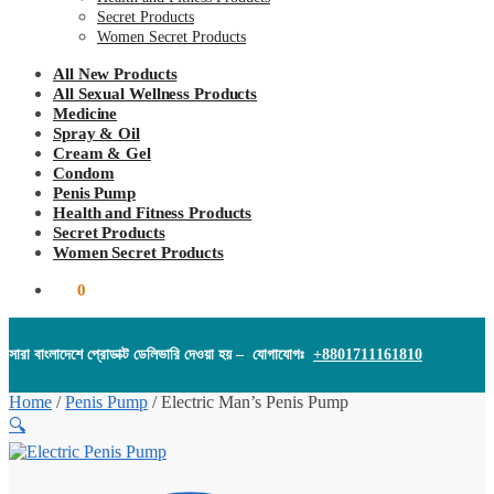
Secret Products
Women Secret Products
All New Products
All Sexual Wellness Products
Medicine
Spray & Oil
Cream & Gel
Condom
Penis Pump
Health and Fitness Products
Secret Products
Women Secret Products
৳
0
0
সারা বাংলাদেশে প্রোডাক্ট ডেলিভারি দেওয়া হয় – যোগাযোগঃ
+8801711161810
Home
/
Penis Pump
/
Electric Man’s Penis Pump
🔍