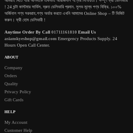
আমরাই দিতে পারি আপনাকে একমাএ অরিজিনাল পণ্যের নিশ্চিয়তা। সম্পূর্ণ ফ্রী ডেলিভারি
! 24 ঘন্টা কাস্টমার সার্ভিস. দ্রুত ডেলিভারি প্রদান. সুলভ মূল্যে পণ্য বিক্রি. ১০০%
অর্জিনাল পণ্য সরবরাহ.পণ্য অর্ডার করতে এখনি আমাদের Online Shop – টি ভিজিট
করুন। ফ্রী হোম ডেলিভারী !
Anytime Order By Call
01711161810
Email Us
asianskyeshop@gmail.com
Emergency Products Supply. 24
Hours Open Call Center.
ABOUT
Company
Orders
Quality
Privacy Policy
Gift Cards
HELP
My Account
Customer Help