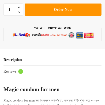
Magic
Order Now
condom
for
men
We Will Deliver You With
quantity
Description
Reviews
1
Magic condom for men
Magic condom for men ড্রাগন কনডম কার্যকারিতা: সহবাসের টাইম বৃদ্ধি করে ৫০-৬০