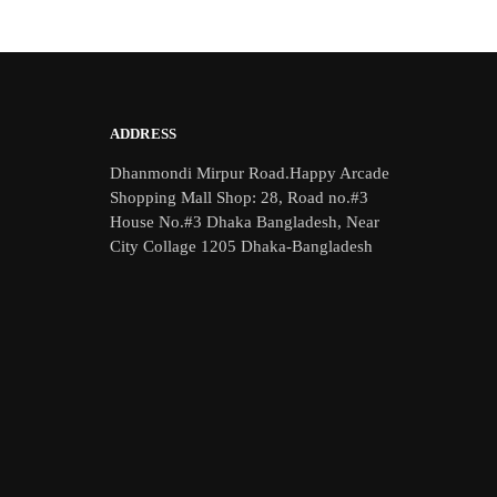
was:
is:
৳ 3,500.
৳ 2,490.
ADDRESS
Dhanmondi Mirpur Road.Happy Arcade
Shopping Mall Shop: 28, Road no.#3
House No.#3 Dhaka Bangladesh, Near
City Collage 1205 Dhaka-Bangladesh