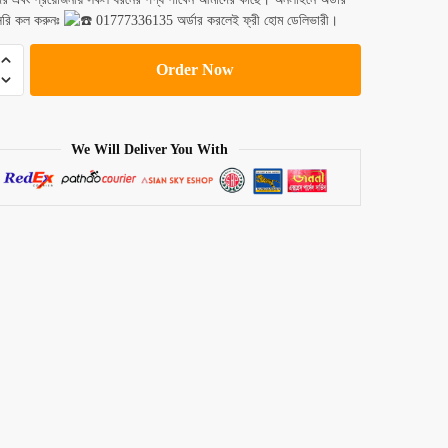
রি কল করুনঃ
01777336135 অর্ডার করলেই ফ্রী হোম ডেলিভারী।
Order Now
ment
We Will Deliver You With