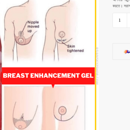
করতে। সরাস
Breast
Enhance
Gel
quantity