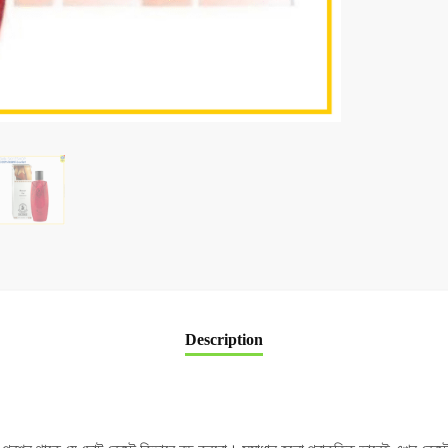
Description