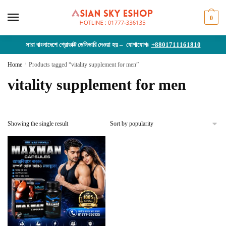
Skip
Skip
to
to
0
navigation
content
সারা বাংলাদেশে প্রোডাক্ট ডেলিভারি দেওয়া হয় – যোগাযোগঃ
+8801711161810
Home
/
Products tagged “vitality supplement for men”
vitality supplement for men
Showing the single result