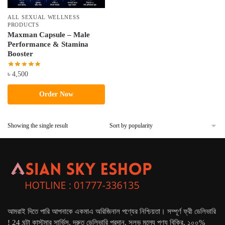
ALL SEXUAL WELLNESS
PRODUCTS
Maxman Capsule – Male
Performance & Stamina
Booster
৳
4,500
Order Now
Showing the single result
আমরাই দিতে পারি আপনাকে একমাএ অরিজিনাল পণ্যের নিশ্চিয়তা। সম্পূর্ণ ফ্রী ডেলিভারি
! 24 ঘন্টা কাস্টমার সার্ভিস. দ্রুত ডেলিভারি প্রদান. সুলভ মূল্যে পণ্য বিক্রি. ১০০%