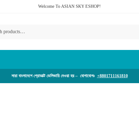
Welcome To ASIAN SKY ESHOP!
সারা বাংলাদেশে প্রোডাক্ট ডেলিভারি দেওয়া হয় – যোগাযোগঃ
+8801711161810