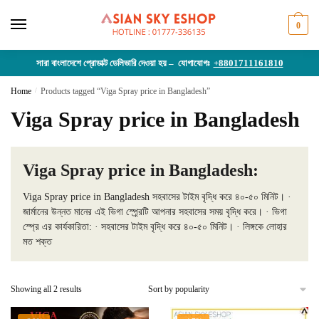
Skip
Skip
to
to
0
navigation
content
সারা বাংলাদেশে প্রোডাক্ট ডেলিভারি দেওয়া হয় – যোগাযোগঃ
+8801711161810
Home
/
Products tagged “Viga Spray price in Bangladesh”
Viga Spray price in Bangladesh
Viga Spray price in Bangladesh:
Viga Spray price in Bangladesh সহবাসের টাইম বৃদ্ধি করে ৪০-৫০ মিনিট। ·
জার্মানের উন্নত মানের এই ভিগা স্প্র্রেটি আপনার সহবাসের সময় বৃদ্ধি করে। · ভিগা
স্প্রে এর কার্যকারিতা: · সহবাসের টাইম বৃদ্ধি করে ৪০-৫০ মিনিট। · লিঙ্গকে লোহার
মত শক্ত
Sorted
Showing all 2 results
by
popularity