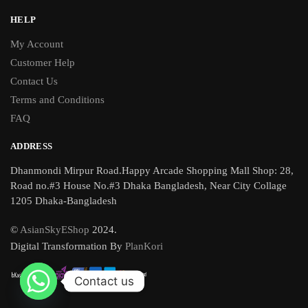
HELP
My Account
Customer Help
Contact Us
Terms and Conditions
FAQ
ADDRESS
Dhanmondi Mirpur Road.Happy Arcade Shopping Mall Shop: 28,
Road no.#3 House No.#3 Dhaka Bangladesh, Near City Collage
1205 Dhaka-Bangladesh
©
AsianSkyEShop
2024.
Digital Transformation By
PlanKori
Contact us