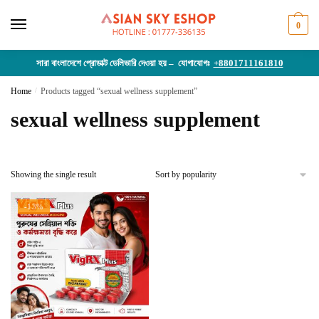
Skip
Skip
to
to
0
navigation
content
সারা বাংলাদেশে প্রোডাক্ট ডেলিভারি দেওয়া হয় – যোগাযোগঃ
+8801711161810
Home
/
Products tagged “sexual wellness supplement”
sexual wellness supplement
Showing the single result
-13%