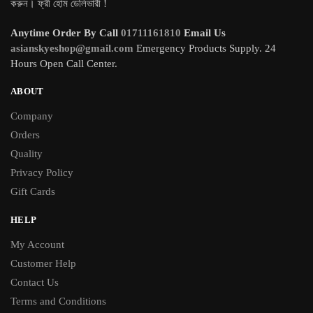
করুন। ফ্রী হোম ডেলিভারী !
Anytime Order By Call
01711161810
Email Us
asianskyeshop@gmail.com
Emergency Products Supply. 24
Hours Open Call Center.
ABOUT
Company
Orders
Quality
Privacy Policy
Gift Cards
HELP
My Account
Customer Help
Contact Us
Terms and Conditions