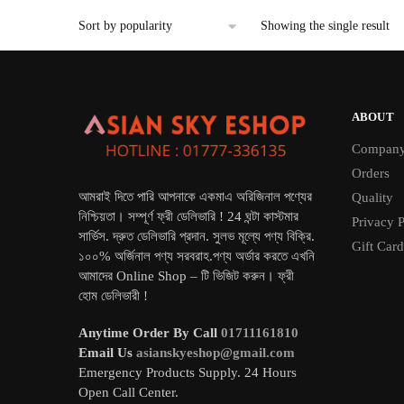
৳ 2,000.
৳ 1,690.
Showing the single result
ABOUT
Compan
Orders
আমরাই দিতে পারি আপনাকে একমাএ অরিজিনাল পণ্যের
Quality
নিশ্চিয়তা। সম্পূর্ণ ফ্রী ডেলিভারি ! 24 ঘন্টা কাস্টমার
Privacy P
সার্ভিস. দ্রুত ডেলিভারি প্রদান. সুলভ মূল্যে পণ্য বিক্রি.
Gift Card
১০০% অর্জিনাল পণ্য সরবরাহ.পণ্য অর্ডার করতে এখনি
আমাদের Online Shop – টি ভিজিট করুন। ফ্রী
হোম ডেলিভারী !
Anytime Order By Call
01711161810
Email Us
asianskyeshop@gmail.com
Emergency Products Supply. 24 Hours
Open Call Center.