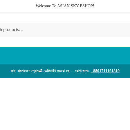
Welcome To ASIAN SKY ESHOP!
সারা বাংলাদেশে প্রোডাক্ট ডেলিভারি দেওয়া হয় – যোগাযোগঃ
+8801711161810