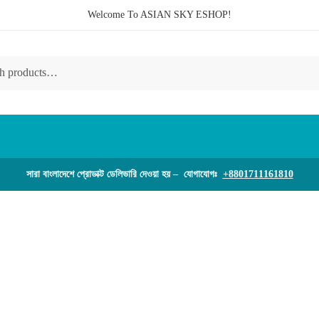
Welcome To ASIAN SKY ESHOP!
সারা বাংলাদেশে প্রোডাক্ট ডেলিভারি দেওয়া হয় – যোগাযোগঃ
+8801711161810