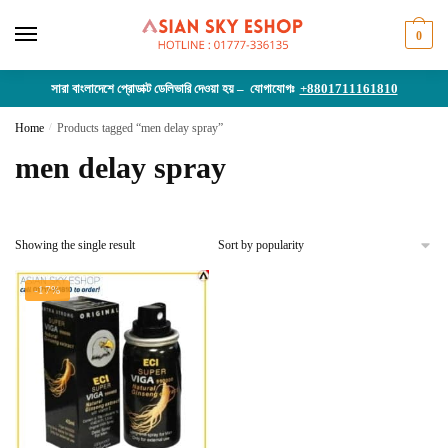
Skip
Skip
to
to
0
navigation
content
সারা বাংলাদেশে প্রোডাক্ট ডেলিভারি দেওয়া হয় – যোগাযোগঃ
+8801711161810
Home
/
Products tagged “men delay spray”
men delay spray
Showing the single result
-17%