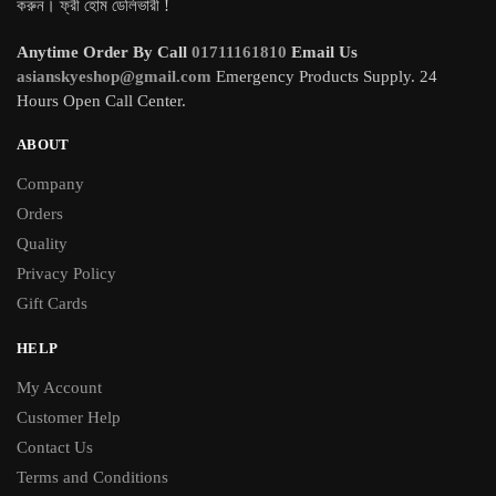
করুন। ফ্রী হোম ডেলিভারী !
Anytime Order By Call
01711161810
Email Us
asianskyeshop@gmail.com
Emergency Products Supply. 24
Hours Open Call Center.
ABOUT
Company
Orders
Quality
Privacy Policy
Gift Cards
HELP
My Account
Customer Help
Contact Us
Terms and Conditions