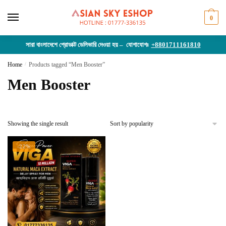
Skip
Skip
to
to
0
navigation
content
সারা বাংলাদেশে প্রোডাক্ট ডেলিভারি দেওয়া হয় – যোগাযোগঃ
+8801711161810
Home
/
Products tagged “Men Booster”
Men Booster
Showing the single result
-22%