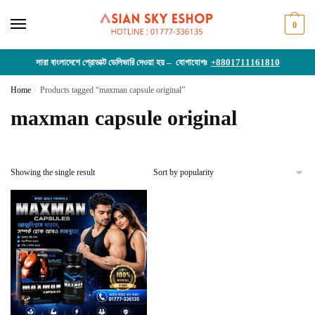
Skip
Skip
to
to
0
navigation
content
সারা বাংলাদেশে প্রোডাক্ট ডেলিভারি দেওয়া হয় – যোগাযোগঃ
+8801711161810
Home
/
Products tagged “maxman capsule original”
maxman capsule original
Showing the single result