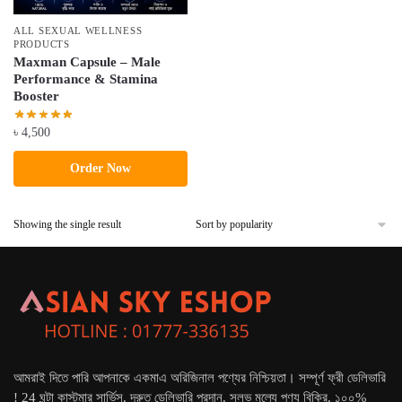
ALL SEXUAL WELLNESS
PRODUCTS
Maxman Capsule – Male
Performance & Stamina
Booster
৳
4,500
Order Now
Showing the single result
আমরাই দিতে পারি আপনাকে একমাএ অরিজিনাল পণ্যের নিশ্চিয়তা। সম্পূর্ণ ফ্রী ডেলিভারি
! 24 ঘন্টা কাস্টমার সার্ভিস. দ্রুত ডেলিভারি প্রদান. সুলভ মূল্যে পণ্য বিক্রি. ১০০%