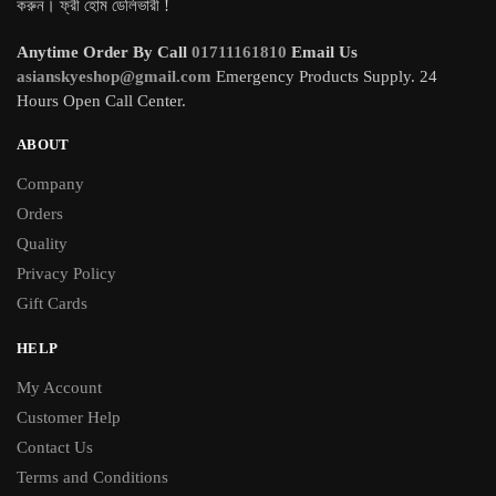
করুন। ফ্রী হোম ডেলিভারী !
Anytime Order By Call
01711161810
Email Us
asianskyeshop@gmail.com
Emergency Products Supply. 24
Hours Open Call Center.
ABOUT
Company
Orders
Quality
Privacy Policy
Gift Cards
HELP
My Account
Customer Help
Contact Us
Terms and Conditions