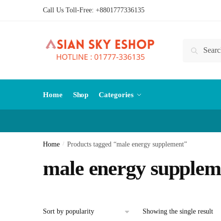
Skip
Skip
Call Us Toll-Free:
+8801777336135
to
to
navigation
content
Search
Search
for:
Home
Shop
Categories
Home
/
Products tagged “male energy supplement”
male energy supplem
Showing the single result