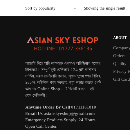
৳ 3,900.
৳ 3,490.
Showing the single result
ABOUT
Compan
Orders
আমরাই দিতে পারি আপনাকে একমাএ অরিজিনাল পণ্যের
Quality
নিশ্চিয়তা। সম্পূর্ণ ফ্রী ডেলিভারি ! 24 ঘন্টা কাস্টমার
Privacy P
সার্ভিস. দ্রুত ডেলিভারি প্রদান. সুলভ মূল্যে পণ্য বিক্রি.
Gift Card
১০০% অর্জিনাল পণ্য সরবরাহ.পণ্য অর্ডার করতে এখনি
আমাদের Online Shop – টি ভিজিট করুন। ফ্রী
হোম ডেলিভারী !
Anytime Order By Call
01711161810
Email Us
asianskyeshop@gmail.com
Emergency Products Supply. 24 Hours
Open Call Center.