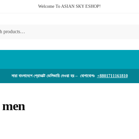
Welcome To ASIAN SKY ESHOP!
সারা বাংলাদেশে প্রোডাক্ট ডেলিভারি দেওয়া হয় – যোগাযোগঃ
+8801711161810
r men