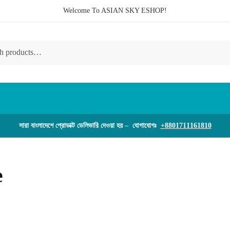
Welcome To ASIAN SKY ESHOP!
সারা বাংলাদেশে প্রোডাক্ট ডেলিভারি দেওয়া হয় – যোগাযোগঃ
+8801711161810
e