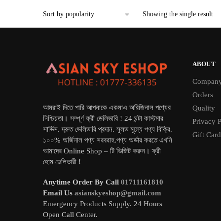
৳ 4,500.
৳ 3,500.
Showing the single result
ABOUT
Compan
Orders
আমরাই দিতে পারি আপনাকে একমাএ অরিজিনাল পণ্যের
Quality
নিশ্চিয়তা। সম্পূর্ণ ফ্রী ডেলিভারি ! 24 ঘন্টা কাস্টমার
Privacy P
সার্ভিস. দ্রুত ডেলিভারি প্রদান. সুলভ মূল্যে পণ্য বিক্রি.
Gift Card
১০০% অর্জিনাল পণ্য সরবরাহ.পণ্য অর্ডার করতে এখনি
আমাদের Online Shop – টি ভিজিট করুন। ফ্রী
হোম ডেলিভারী !
Anytime Order By Call
01711161810
Email Us
asianskyeshop@gmail.com
Emergency Products Supply. 24 Hours
Open Call Center.