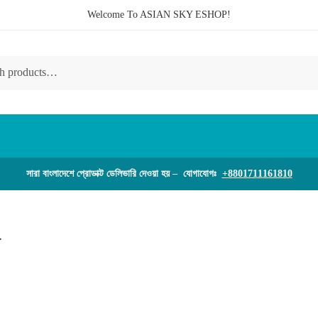
Welcome To ASIAN SKY ESHOP!
সারা বাংলাদেশে প্রোডাক্ট ডেলিভারি দেওয়া হয় – যোগাযোগঃ
+8801711161810
y