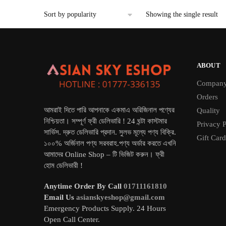
৳ 3,500.
৳ 2,490.
Showing the single result
ABOUT
Compan
Orders
আমরাই দিতে পারি আপনাকে একমাএ অরিজিনাল পণ্যের
Quality
নিশ্চিয়তা। সম্পূর্ণ ফ্রী ডেলিভারি ! 24 ঘন্টা কাস্টমার
Privacy P
সার্ভিস. দ্রুত ডেলিভারি প্রদান. সুলভ মূল্যে পণ্য বিক্রি.
Gift Card
১০০% অর্জিনাল পণ্য সরবরাহ.পণ্য অর্ডার করতে এখনি
আমাদের Online Shop – টি ভিজিট করুন। ফ্রী
হোম ডেলিভারী !
Anytime Order By Call
01711161810
Email Us
asianskyeshop@gmail.com
Emergency Products Supply. 24 Hours
Open Call Center.