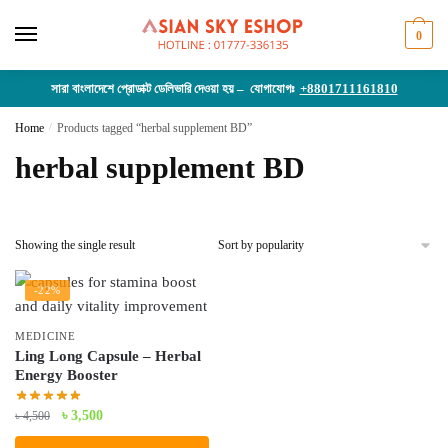
Skip
Skip
to
to
0
navigation
content
সারা বাংলাদেশে প্রোডাক্ট ডেলিভারি দেওয়া হয় – যোগাযোগঃ
+8801711161810
Home
/
Products tagged “herbal supplement BD”
herbal supplement BD
Showing the single result
-22%
MEDICINE
Ling Long Capsule – Herbal
Energy Booster
Original
Current
৳
3,500
৳
4,500
price
price