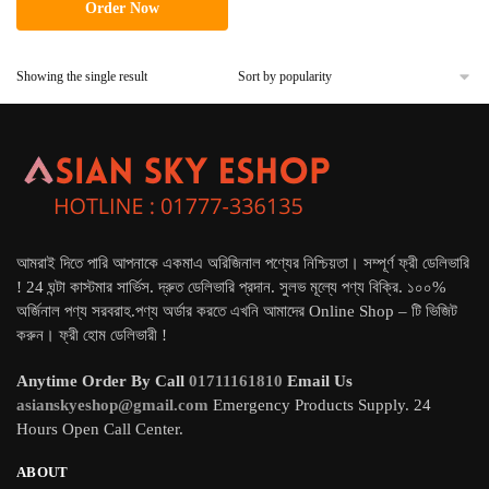
Order Now
was:
is:
৳ 4,500.
৳ 3,500.
Showing the single result
আমরাই দিতে পারি আপনাকে একমাএ অরিজিনাল পণ্যের নিশ্চিয়তা। সম্পূর্ণ ফ্রী ডেলিভারি
! 24 ঘন্টা কাস্টমার সার্ভিস. দ্রুত ডেলিভারি প্রদান. সুলভ মূল্যে পণ্য বিক্রি. ১০০%
অর্জিনাল পণ্য সরবরাহ.পণ্য অর্ডার করতে এখনি আমাদের Online Shop – টি ভিজিট
করুন। ফ্রী হোম ডেলিভারী !
Anytime Order By Call
01711161810
Email Us
asianskyeshop@gmail.com
Emergency Products Supply. 24
Hours Open Call Center.
ABOUT