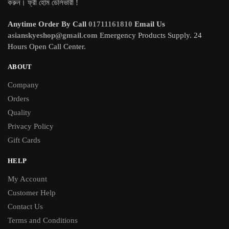
করুন। ফ্রী হোম ডেলিভারী !
Anytime Order By Call
01711161810
Email Us
asianskyeshop@gmail.com
Emergency Products Supply. 24
Hours Open Call Center.
ABOUT
Company
Orders
Quality
Privacy Policy
Gift Cards
HELP
My Account
Customer Help
Contact Us
Terms and Conditions