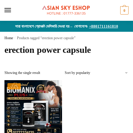
Skip
Skip
to
to
0
navigation
content
সারা বাংলাদেশে প্রোডাক্ট ডেলিভারি দেওয়া হয় – যোগাযোগঃ
+8801711161810
Home
/
Products tagged “erection power capsule”
erection power capsule
Showing the single result
-22%