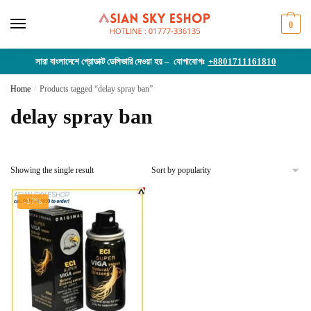
Skip
Skip
to
to
0
navigation
content
সারা বাংলাদেশে প্রোডাক্ট ডেলিভারি দেওয়া হয় – যোগাযোগঃ
+8801711161810
Home
/
Products tagged “delay spray ban”
delay spray ban
Showing the single result
-17%