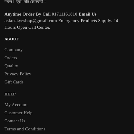
করুন। ফ্রী হোম ডেলিভারী !
Anytime Order By Call
01711161810
Email Us
asianskyeshop@gmail.com
Emergency Products Supply. 24
Hours Open Call Center.
ABOUT
Company
Orders
Quality
Privacy Policy
Gift Cards
HELP
My Account
Customer Help
Contact Us
Terms and Conditions