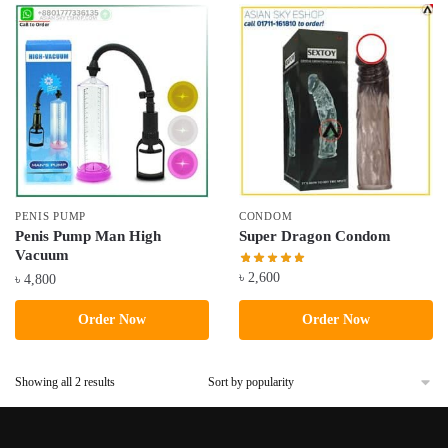
popularity
PENIS PUMP
CONDOM
Penis Pump Man High
Super Dragon Condom
Vacuum
৳
2,600
৳
4,800
Order Now
Order Now
Sorted
Showing all 2 results
by
popularity