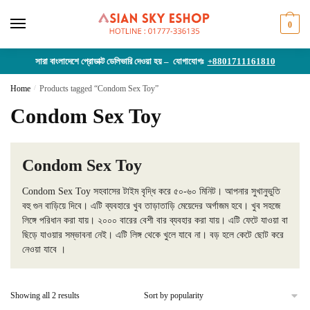
Skip
Skip
to
to
0
navigation
content
সারা বাংলাদেশে প্রোডাক্ট ডেলিভারি দেওয়া হয় – যোগাযোগঃ
+8801711161810
Home
/
Products tagged “Condom Sex Toy”
Condom Sex Toy
Condom Sex Toy
Condom Sex Toy সহবাসের টাইম বৃদ্ধি করে ৫০-৬০ মিনিট। আপনার সুখানুভুতি
বহু গুন বাড়িয়ে দিবে। এটি ব্যবহারে খুব তাড়াতাড়ি মেয়েদের অর্গাজম হবে। খুব সহজে
লিঙ্গে পরিধান করা যায়। ২০০০ বারের বেশী বার ব্যবহার করা যায়। এটি ফেটে যাওয়া বা
ছিড়ে যাওয়ার সম্ভাবনা নেই। এটি লিঙ্গ থেকে খুলে যাবে না। বড় হলে কেটে ছোট করে
নেওয়া যাবে ।
Sorted
Showing all 2 results
by