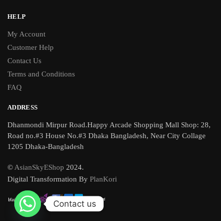
HELP
My Account
Customer Help
Contact Us
Terms and Conditions
FAQ
ADDRESS
Dhanmondi Mirpur Road.Happy Arcade Shopping Mall Shop: 28,
Road no.#3 House No.#3 Dhaka Bangladesh, Near City Collage
1205 Dhaka-Bangladesh
©
AsianSkyEShop
2024.
Digital Transformation By
PlanKori
Contact us