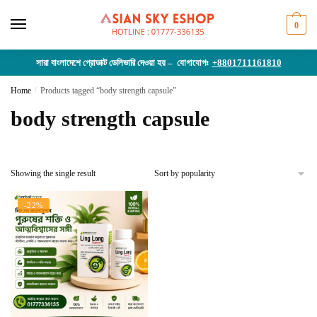
Skip
Skip
to
to
0
navigation
content
সারা বাংলাদেশে প্রোডাক্ট ডেলিভারি দেওয়া হয় – যোগাযোগঃ
+8801711161810
Home
/
Products tagged “body strength capsule”
body strength capsule
Showing the single result
-22%