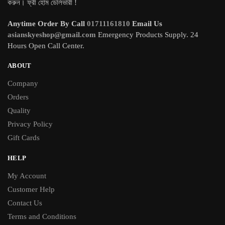
করুন। ফ্রী হোম ডেলিভারী !
Anytime Order By Call
01711161810
Email Us
asianskyeshop@gmail.com
Emergency Products Supply. 24
Hours Open Call Center.
ABOUT
Company
Orders
Quality
Privacy Policy
Gift Cards
HELP
My Account
Customer Help
Contact Us
Terms and Conditions