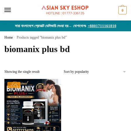
Skip
Skip
to
to
0
navigation
content
সারা বাংলাদেশে প্রোডাক্ট ডেলিভারি দেওয়া হয় – যোগাযোগঃ
+8801711161810
Home
/
Products tagged “biomanix plus bd”
biomanix plus bd
Showing the single result
-22%