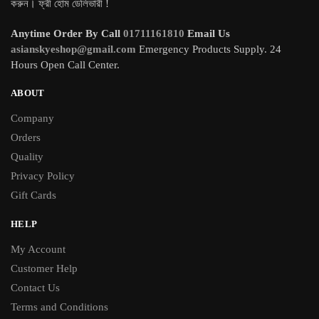
করুন। ফ্রী হোম ডেলিভারী !
Anytime Order By Call
01711161810
Email Us
asianskyeshop@gmail.com
Emergency Products Supply. 24
Hours Open Call Center.
ABOUT
Company
Orders
Quality
Privacy Policy
Gift Cards
HELP
My Account
Customer Help
Contact Us
Terms and Conditions