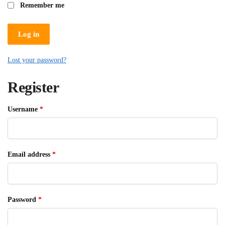
Remember me
Log in
Lost your password?
Register
Required
Username
*
Required
Email address
*
Required
Password
*