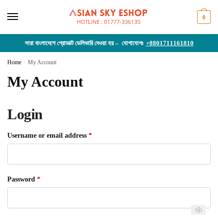
Skip
Skip
to
to
0
navigation
content
সারা বাংলাদেশে প্রোডাক্ট ডেলিভারি দেওয়া হয় – যোগাযোগঃ
+8801711161810
Home
/
My Account
My Account
Login
Required
Username or email address
*
Required
Password
*